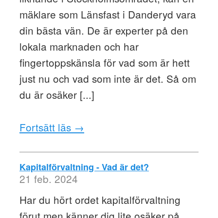
mäklare som Länsfast i Danderyd vara
din bästa vän. De är experter på den
lokala marknaden och har
fingertoppskänsla för vad som är hett
just nu och vad som inte är det. Så om
du är osäker [...]
Fortsätt läs →
Kapitalförvaltning - Vad är det?
21 feb. 2024
Har du hört ordet kapitalförvaltning
förut men känner dig lite osäker på