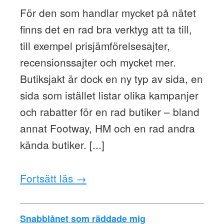
För den som handlar mycket på nätet
finns det en rad bra verktyg att ta till,
till exempel prisjämförelsesajter,
recensionssajter och mycket mer.
Butiksjakt är dock en ny typ av sida, en
sida som istället listar olika kampanjer
och rabatter för en rad butiker – bland
annat Footway, HM och en rad andra
kända butiker. [...]
Fortsätt läs →
Snabblånet som räddade mig