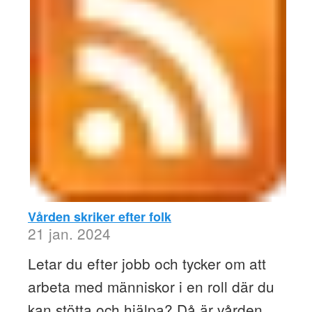
Vården skriker efter folk
21 jan. 2024
Letar du efter jobb och tycker om att
arbeta med människor i en roll där du
kan stötta och hjälpa? Då är vården