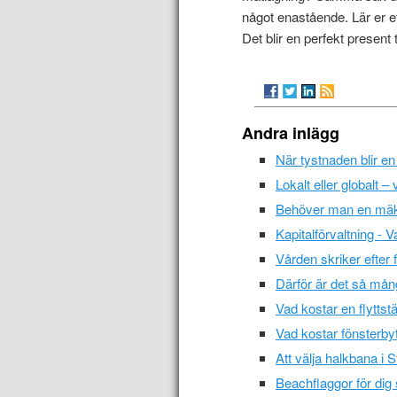
något enastående. Lär er et
Det blir en perfekt present t
Andra inlägg
När tystnaden blir en
Lokalt eller globalt –
Behöver man en mäk
Kapitalförvaltning - V
Vården skriker efter 
Därför är det så mån
Vad kostar en flyttst
Vad kostar fönsterby
Att välja halkbana i
Beachflaggor för dig 