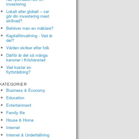
investering
Lokalt eller globalt – var
gör din investering mest
skillnad?
Behöver man en mäklare?
Kapitalförvaltning - Vad är
det?
Vården skriker efter folk
Därför är det så många
kanoner i Kristianstad
Vad kostar en
flyttstädning?
KATEGORIER
Business & Economy
Education
Entertainment
Family life
House & Home
Internet
Internet & Underhållning