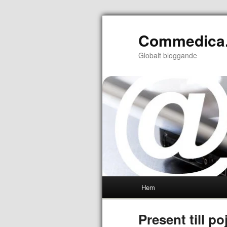
Commedica
Globalt bloggande
Hem
Present till p