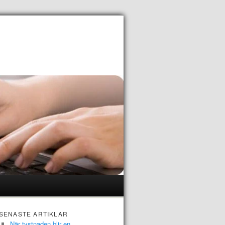
SENASTE ARTIKLAR
När tystnaden blir en